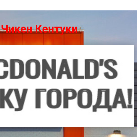
 Чикен Кентуки