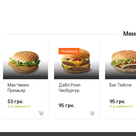
Мен
Новинка
Мак Чикен
Дабл Роял
Биг Тейсти
Премьер
Чисбургер
53 грн.
95 грн.
95 грн.
Є в наявності
Є в наявності