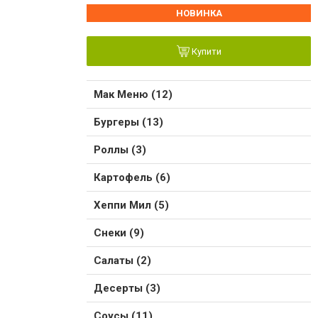
НОВИНКА
Купити
Мак Меню (12)
Бургеры (13)
Роллы (3)
Картофель (6)
Хеппи Мил (5)
Снеки (9)
Салаты (2)
Десерты (3)
Соусы (11)