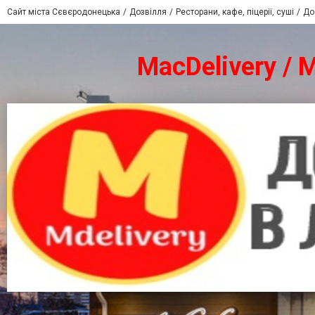
Сайт міста Сєвєродонецька
Дозвілля
Ресторани, кафе, піцерії, суші
До
MacDelivery /