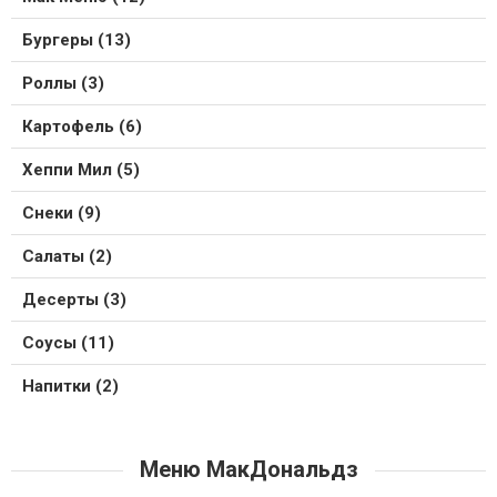
Бургеры (13)
Роллы (3)
Картофель (6)
Хеппи Мил (5)
Снеки (9)
Салаты (2)
Десерты (3)
Соусы (11)
Напитки (2)
Меню МакДональдз