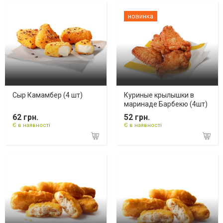
новинка
Сыр Камамбер (4 шт)
Куриные крылышки в
маринаде Барбекю (4шт)
62 грн.
52 грн.
Є в наявності
Є в наявності