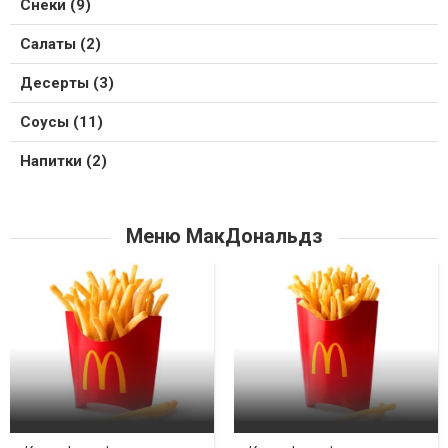
Снеки (9)
Салаты (2)
Десерты (3)
Соусы (11)
Напитки (2)
Меню МакДональдз