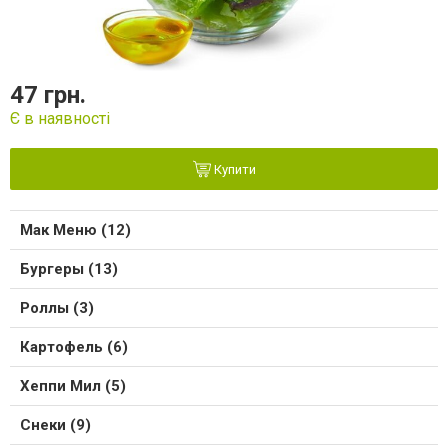
47 грн.
Є в наявності
Купити
Мак Меню (12)
Бургеры (13)
Роллы (3)
Картофель (6)
Хеппи Мил (5)
Снеки (9)