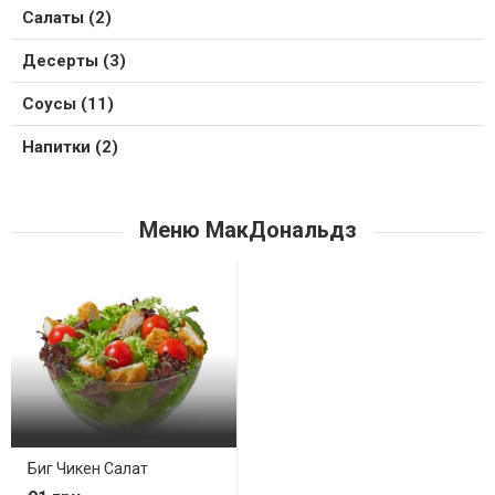
Салаты (2)
Десерты (3)
Соусы (11)
Напитки (2)
Меню МакДональдз
Биг Чикен Салат