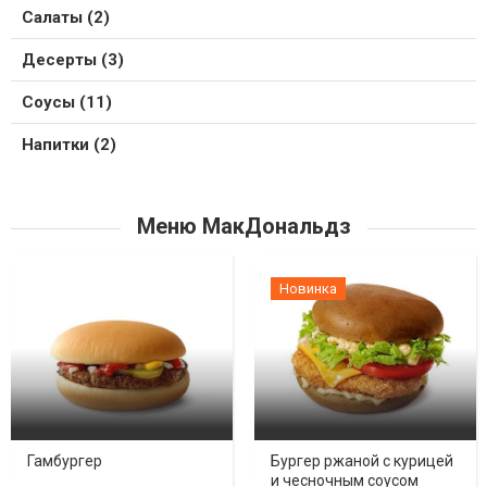
Салаты (2)
Десерты (3)
Соусы (11)
Напитки (2)
Меню МакДональдз
Новинка
Гамбургер
Бургер ржаной с курицей
и чесночным соусом