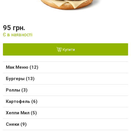
95 грн.
Є в наявності
Купити
Мак Меню (12)
Бургеры (13)
Роллы (3)
Картофель (6)
Хеппи Мил (5)
Снеки (9)