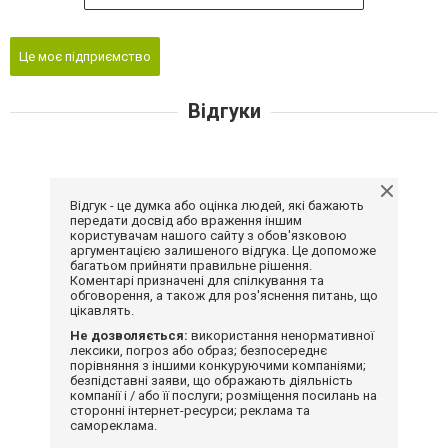
Це моє підприємство
Відгуки
Відгук - це думка або оцінка людей, які бажають
передати досвід або враження іншим
користувачам нашого сайту з обов'язковою
аргументацією залишеного відгука. Це допоможе
багатьом прийняти правильне рішення.
Коментарі призначені для спілкування та
обговорення, а також для роз'яснення питань, що
цікавлять.
Не дозволяється:
використання ненормативної
лексики, погроз або образ; безпосереднє
порівняння з іншими конкуруючими компаніями;
безпідставні заяви, що ображають діяльність
компанії і / або її послуги; розміщення посилань на
сторонні інтернет-ресурси; реклама та
самореклама.