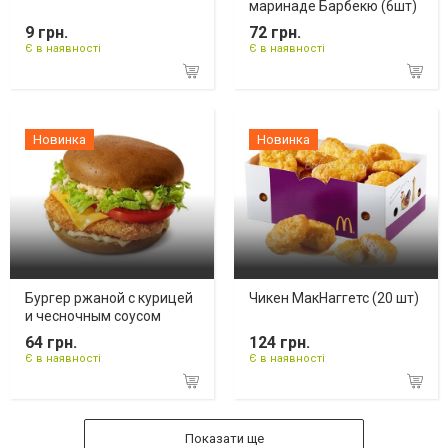
маринаде Барбекю (6шт)
9 грн.
72 грн.
Є в наявності
Є в наявності
Новинка
Новинка
Бургер ржаной с курицей
Чикен МакНаггетс (20 шт)
и чесночным соусом
64 грн.
124 грн.
Є в наявності
Є в наявності
Показати ще