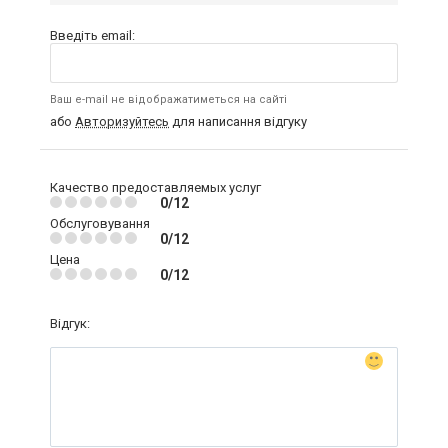
Введіть email:
Ваш e-mail не відображатиметься на сайті
або
Авторизуйтесь
для написання відгуку
Качество предоставляемых услуг
0/12
Обслуговування
0/12
Цена
0/12
Відгук: