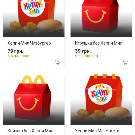
Хеппи Мил Чизбургер
Игрушка без Хеппи Мил
79 грн.
39 грн.
Є в наявності
Є в наявності
Книжка без Хеппи Мил
Хеппи Мил МакНагетс