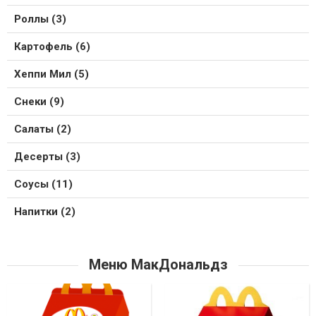
Роллы (3)
Картофель (6)
Хеппи Мил (5)
Снеки (9)
Салаты (2)
Десерты (3)
Соусы (11)
Напитки (2)
Меню МакДональдз