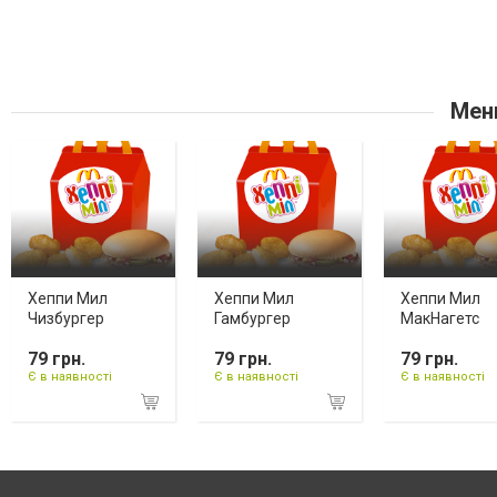
Мен
Хеппи Мил
Хеппи Мил
Хеппи Мил
Чизбургер
Гамбургер
МакНагетс
79 грн.
79 грн.
79 грн.
Є в наявності
Є в наявності
Є в наявності