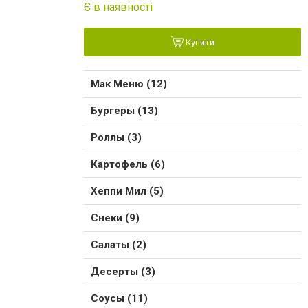
Є в наявності
Купити
Мак Меню (12)
Бургеры (13)
Роллы (3)
Картофель (6)
Хеппи Мил (5)
Снеки (9)
Салаты (2)
Десерты (3)
Соусы (11)