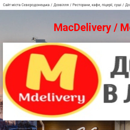
Сайт міста Сєвєродонецька
Дозвілля
Ресторани, кафе, піцерії, суші
До
MacDelivery / 