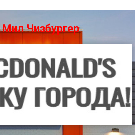
и Мил Чизбургер