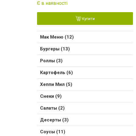
Є в наявності
Купити
Мак Меню (12)
Бургеры (13)
Роллы (3)
Картофель (6)
Хеппи Мил (5)
Снеки (9)
Салаты (2)
Десерты (3)
Соусы (11)